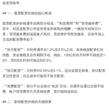
金使用效率。
## 一、股票配资价格的核心构成
股票配资的价格通常由两部分组成：**利息费用**和**管理服务费**。
其中，利息是配资公司提供资金所收取的报酬，一般按月或按日计
算；管理服务费则涵盖账户风控、系统维护等附加服务。目前市场上
主流的配资费率如下：
- **按月配资**：月利率通常在1.2%至2.5%之间，具体根据配资杠杆
倍数、资金规模及合作期限浮动。例如，1倍杠杆的月利率可能低至1.
2%，而5倍杠杆则可能达到2.5%。
- **按日配资**：日利率约0.05%至0.1%，适合短期交易者。按日配资
灵活性更高，但总成本可能高于按月配资。
- **免费配资**：部分平台会推出“免息”活动，但通常会通过交易手续
费、账户管理费等方式变相收费，需仔细阅读协议。
## 二、影响配资价格的关键因素