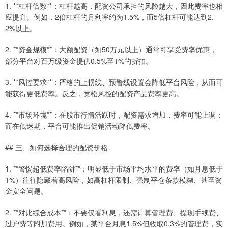
1. **杠杆倍数**：杠杆越高，配资公司承担的风险越大，因此费率也相
应提升。例如，2倍杠杆的月利率约为1.5%，而5倍杠杆可能达到2.
2%以上。
2. **资金规模**：大额配资（如50万元以上）通常可享受费率优惠，
部分平台对百万级资金提供0.5%至1%的折扣。
3. **风控要求**：严格的止损线、预警线设置会降低平台风险，从而可
能获得更低费率。反之，宽松风控的配资产品费率更高。
4. **市场环境**：在股市行情活跃时，配资需求增加，费率可能上调；
而在低迷期，平台可能推出促销活动降低费率。
## 三、如何选择合理的配资价格
1. **警惕超低费率陷阱**：明显低于市场平均水平的费率（如月息低于
1%）往往隐藏着高风险，如高杠杆限制、强制平仓条款模糊、甚至资
金安全问题。
2. **对比综合成本**：不要仅看利息，还需计算管理费、提现手续费、
过户费等附加费用。例如，某平台月息1.5%但收取0.3%的管理费，实