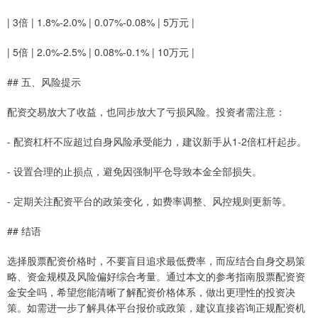
| 3倍 | 1.8%-2.0% | 0.07%-0.08% | 5万元 |
| 5倍 | 2.0%-2.5% | 0.08%-0.1% | 10万元 |
## 五、风险提示
配资交易放大了收益，也同步放大了亏损风险。投资者需注意：
- 配资杠杆不应超过自身风险承受能力，建议新手从1-2倍杠杆起步。
- 设置合理的止损点，避免因强制平仓导致本金全部损失。
- 定期关注配资平台的政策变化，如费率调整、风控规则更新等。
## 结语
选择股票配资价格时，不要盲目追求最低费率，而应结合自身交易策
略、资金规模及风险偏好综合考量。通过本文的参考指南股票配资资
金安全吗，希望您能清晰了解配资价格体系，做出更理性的投资决
策。如需进一步了解具体平台报价或政策，建议直接咨询正规配资机