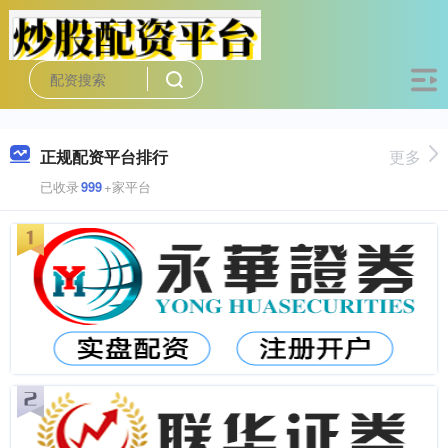
正规配资平台排行
更多
已收录
999
+家平台