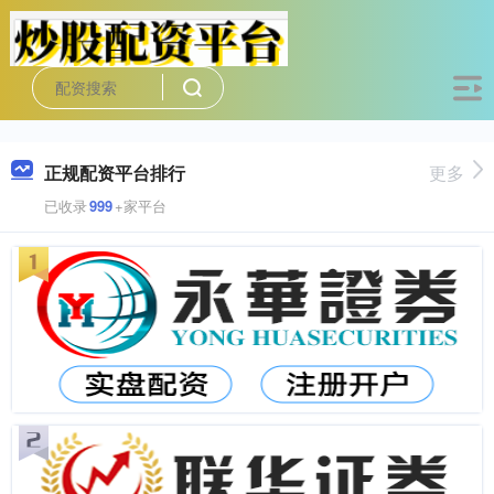
正规配资平台排行
更多
已收录
999
+家平台