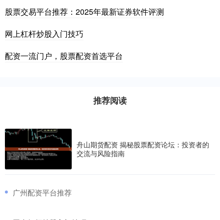
股票交易平台推荐：2025年最新证券软件评测
网上杠杆炒股入门技巧
配资一流门户，股票配资首选平台
推荐阅读
舟山期货配资 揭秘股票配资论坛：投资者的
交流与风险指南
​广州配资平台推荐