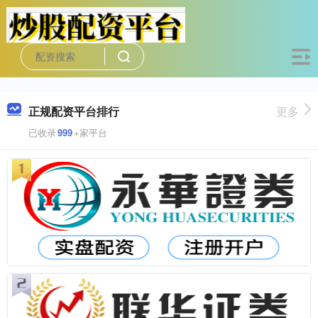
正规配资平台排行
更多
已收录
999
+家平台