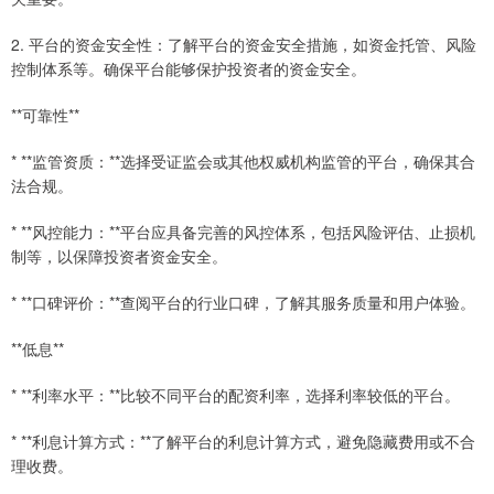
2. 平台的资金安全性：了解平台的资金安全措施，如资金托管、风险
控制体系等。确保平台能够保护投资者的资金安全。
**可靠性**
* **监管资质：**选择受证监会或其他权威机构监管的平台，确保其合
法合规。
* **风控能力：**平台应具备完善的风控体系，包括风险评估、止损机
制等，以保障投资者资金安全。
* **口碑评价：**查阅平台的行业口碑，了解其服务质量和用户体验。
**低息**
* **利率水平：**比较不同平台的配资利率，选择利率较低的平台。
* **利息计算方式：**了解平台的利息计算方式，避免隐藏费用或不合
理收费。