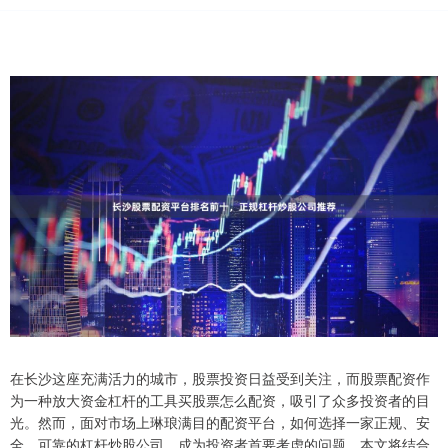
在长沙这座充满活力的城市，股票投资日益受到关注，而股票配资作
为一种放大资金杠杆的工具买股票怎么配资，吸引了众多投资者的目
光。然而，面对市场上琳琅满目的配资平台，如何选择一家正规、安
全、可靠的杠杆炒股公司，成为投资者首要考虑的问题。本文将结合