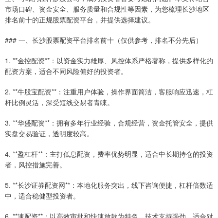
市场口碑、资金安全、服务质量和合规性等因素，为您梳理长沙地区
排名前十的正规股票配资平台，并提供选择建议。
### 一、长沙股票配资平台排名前十（仅供参考，排名不分先后）
1. **金控配资**：以资金实力雄厚、风控体系严格著称，提供多样化的
配资方案，适合不同风险偏好的投资者。
2. **牛股宝配资**：注重用户体验，操作界面简洁，客服响应迅速，杠
杆比例灵活，深受短线交易者青睐。
3. **华盛配资**：拥有多年行业经验，合规经营，资金托管安全，提供
实盘交易验证，透明度较高。
4. **盈杠杆**：主打低息配资，费率优势明显，适合中长期持仓的投资
者，风控措施完善。
5. **长沙证券配资网**：本地化服务突出，线下咨询便捷，杠杆倍数适
中，适合稳健型投资者。
6. **速配资**：以高效审批和快速放款为特色，技术支持强劲，适合对