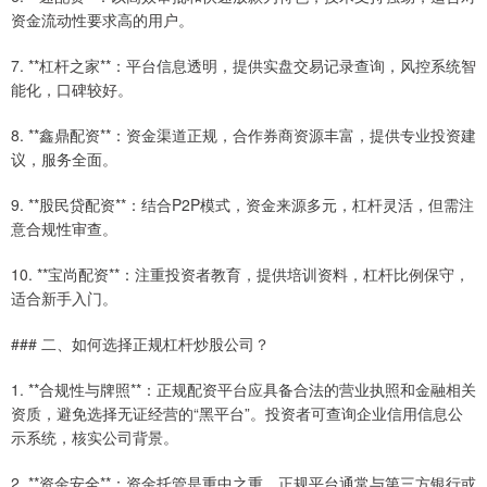
资金流动性要求高的用户。
7. **杠杆之家**：平台信息透明，提供实盘交易记录查询，风控系统智
能化，口碑较好。
8. **鑫鼎配资**：资金渠道正规，合作券商资源丰富，提供专业投资建
议，服务全面。
9. **股民贷配资**：结合P2P模式，资金来源多元，杠杆灵活，但需注
意合规性审查。
10. **宝尚配资**：注重投资者教育，提供培训资料，杠杆比例保守，
适合新手入门。
### 二、如何选择正规杠杆炒股公司？
1. **合规性与牌照**：正规配资平台应具备合法的营业执照和金融相关
资质，避免选择无证经营的“黑平台”。投资者可查询企业信用信息公
示系统，核实公司背景。
2. **资金安全**：资金托管是重中之重。正规平台通常与第三方银行或