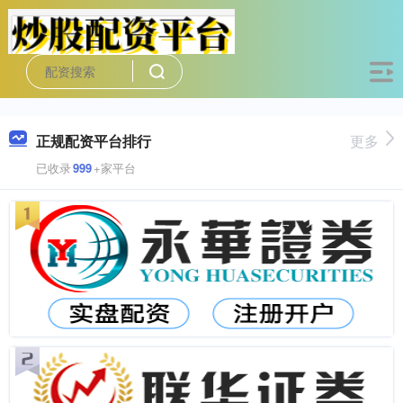
正规配资平台排行
更多
已收录
999
+家平台