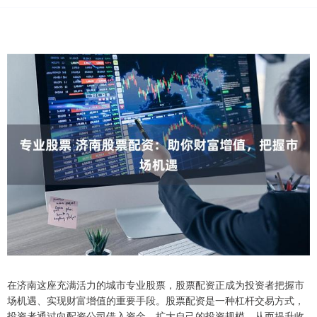
在济南这座充满活力的城市专业股票，股票配资正成为投资者把握市
场机遇、实现财富增值的重要手段。股票配资是一种杠杆交易方式，
投资者通过向配资公司借入资金，扩大自己的投资规模，从而提升收