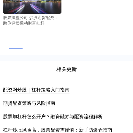
股票操盘公司 炒股期货配资：
助你轻松撬动财富杠杆
相关更新
配资网炒股｜杠杆策略入门指南
期货配资策略与风险指南
股票加杠杆怎么开户？融资融券与配资流程解析
杠杆炒股风险高，股票配资需谨慎：新手防爆仓指南