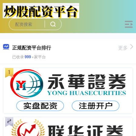
正规配资平台排行
更多
已收录
999
+家平台