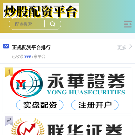
正规配资平台排行
更多
已收录
999
+家平台