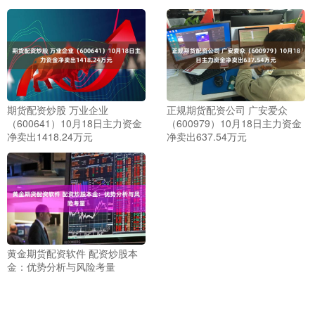
期货配资炒股 万业企业
正规期货配资公司 广安爱众
（600641）10月18日主力资金
（600979）10月18日主力资金
净卖出1418.24万元
净卖出637.54万元
黄金期货配资软件 配资炒股本
金：优势分析与风险考量