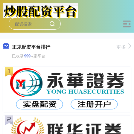
正规配资平台排行
更多
已收录
999
+家平台