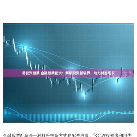
金融股票配资是一种杠杆投资方式易配资股票，它允许投资者利用少