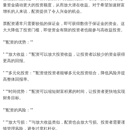
量资金撬动更大的投资额度，从而放大潜在收益。对于希望加速财富
增长的人来说，配资提供了令人兴奋的机会。
票配资通常只需要较低的保证金，即可获得数倍于保证金的资金。这
大大降低了投资门槛，即使资金有限的投资者也能参与高收益投资。
**配资的优势：**
* **放大收益：**配资可以放大投资收益，让投资者以较少的资金获得
更高的回报。
* **多元化投资：**配资使投资者能够多元化投资组合，降低风险并提
高整体回报率。
* **时间优势：**配资可以缩短财富积累的时间，让投资者更快地实现
财务目标。
**配资的风险：**
* **放大亏损：**与放大收益类似，配资也会放大亏损。投资者需要谨
慎管理风险，避免过度杠杆化。