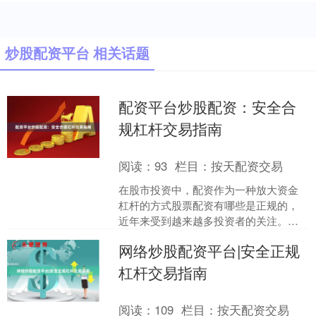
炒股配资平台 相关话题
配资平台炒股配资：安全合
规杠杆交易指南
阅读：
93
栏目：
按天配资交易
在股市投资中，配资作为一种放大资金
杠杆的方式股票配资有哪些是正规的，
近年来受到越来越多投资者的关注。然
而，面对市场上众多的配资平台，如何
网络炒股配资平台|安全正规
选择安全合规的渠道，并合....
杠杆交易指南
阅读：
109
栏目：
按天配资交易