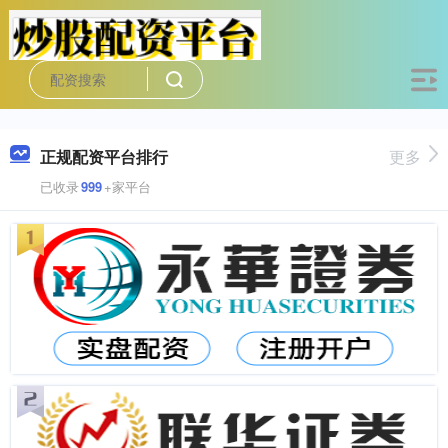
正规配资平台排行
更多
已收录
999
+家平台